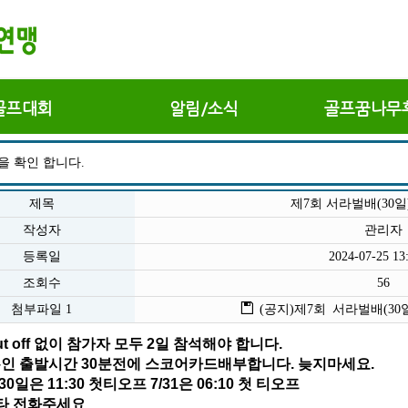
골프대회
알림/소식
골프꿈나무
을 확인 합니다.
제목
제7회 서라벌배(30
작성자
관리자
등록일
2024-07-25 13
조회수
56
(공지)제7회 서라벌배(30일)조
첨부파일 1
cut off 없이 참가자 
모두 2일 참석해야 합니다.
 본인 출발시간 30분전에 스코어카드배부합니다. 늦지마세요.
/30일은 11:30 첫티오프 7/31은 06:10 첫 티오프
오타 전화주세요