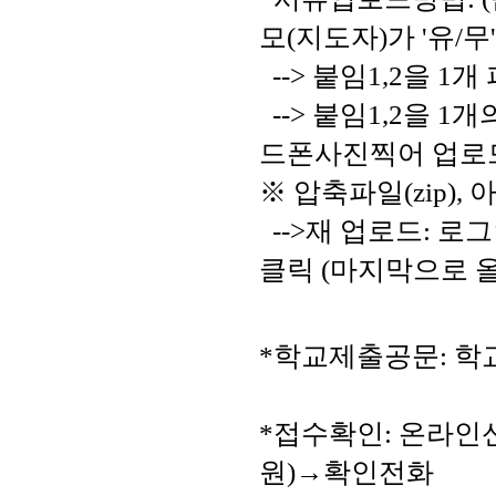
모(지도자)가 '유/
  --> 붙임1,2을 1개
  --> 붙임1,2을
드폰사진찍어 업로
※ 압축파일(zip), 아
  -->재 업로드: 로
클릭 (마지막으로 
*학교제출공문: 학
*접수확인: 온라인
원)
→확인전화