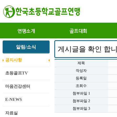
연맹소개
골프대회
알림/소식
게시글을 확인 합니
공지사항
제목
작성자
초등골프TV
등록일
조회수
마음건강센터
첨부파일 1
E-NEWS
첨부파일 2
첨부파일 3
자료실