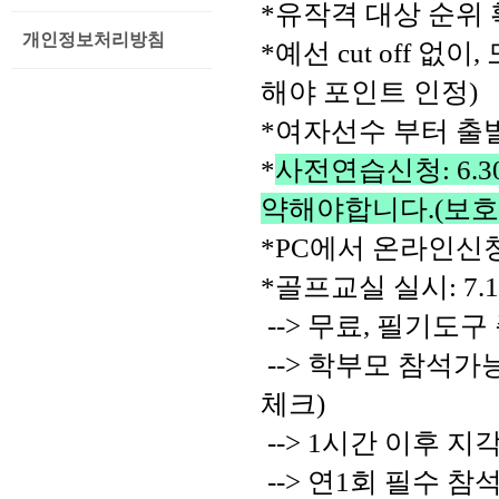
*유작격 대상 순위 
개인정보처리방침
*예선 cut off 
해야 포인트 인정) 
*여자선수 부터 출발하
*
사전연습신청: 6.30.
약해야합니다.(보호자
*PC에서 
온라인신청
*골프교실 실시: 7.
 --> 
무료, 필기도구
 --> 
학부모 참석가능(
체크)
 --> 1시간 이후
 --> 
연1회 필수 참