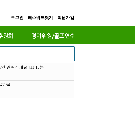
로그인
패스워드찾기
회원가입
후원회
경기위원/골프연수
인 연락주세요 [13:17분]
:47:54