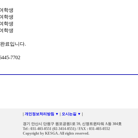
 
 여학생
 여학생
 여학생
 여학생
완료입니다.
6445-7702 
|
개인정보처리방침 ▼
|
오시는길 ▼
|
경기 안산시 단원구 원포공원1로 59, 신명트윈타워 A동 304호
Tel : 031-403-0551 (02-3414-0551) / FAX : 031-403-0552
Copyright by KESGA. All rights reserved.