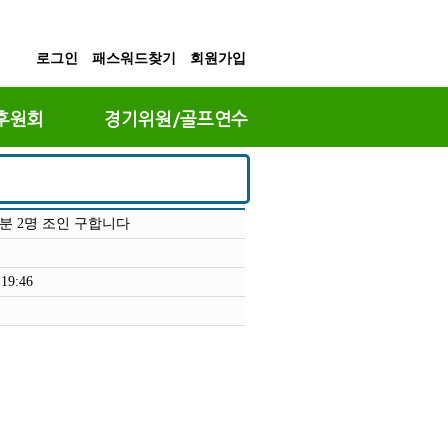
로그인
패스워드찾기
회원가입
후원회
경기위원/골프연수
26분 2명 조인 구합니다
:19:46